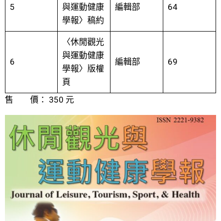
5
與運動健康
編輯部
64
學報〉稿約
〈休閒觀光
與運動健康
6
編輯部
69
學報〉版權
頁
售 價： 350 元