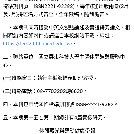
標準期刊號：ISSN2221-93382)。每年(期)出版兩卷(2月
及7月)採匿名方式審查，全年徵稿，隨到隨審。
二、本期刊同時接受中英文觀點論述及實證研究論文，相
關稿約內容如附件或請逕自本校網站下載，網址：
https://tcrs2009.npust.edu.tw/
。
三、聯絡單位：國立屏東科技大學主題休閒遊憩服務中
心。
(一)聯絡窗口：執行主編鄭峰茂助理教授。
(二)聯絡電話：08-7703202轉6630。
四、本刊已申請國際標準期刊號 ISSN-2221-9382。
五、本期第十五卷第二期總計有4篇實徵研究。
休閒觀光與運動健康學報