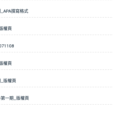
_APA撰寫格式
_版權頁
1108
_版權頁
期_版權頁
卷第一期_版權頁