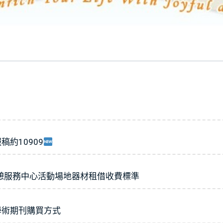
約10909
憩服務中心活動場地器材租借收費標準
學術期刊購買方式