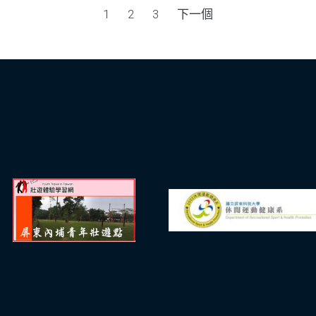
1
2
3
下一個