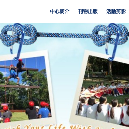
中心簡介
刊物出版
活動剪影